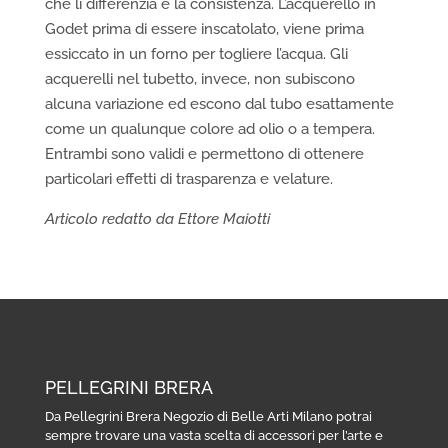
che li differenzia è la consistenza. L’acquerello in
Godet prima di essere inscatolato, viene prima
essiccato in un forno per togliere l’acqua. Gli
acquerelli nel tubetto, invece, non subiscono
alcuna variazione ed escono dal tubo esattamente
come un qualunque colore ad olio o a tempera.
Entrambi sono validi e permettono di ottenere
particolari effetti di trasparenza e velature.
Articolo redatto da Ettore Maiotti
PELLEGRINI BRERA
Da Pellegrini Brera Negozio di Belle Arti Milano potrai
sempre trovare una vasta scelta di accessori per l’arte e