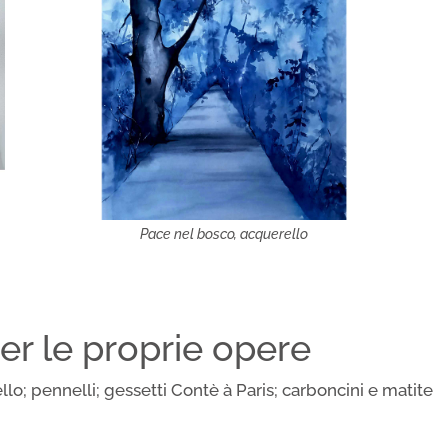
Pace nel bosco, acquerello
per le proprie opere
lo; pennelli; gessetti Contè à Paris; carboncini e matite