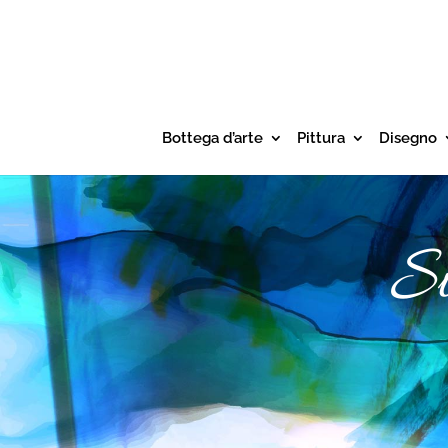
Bottega d’arte
Pittura
Disegno
S