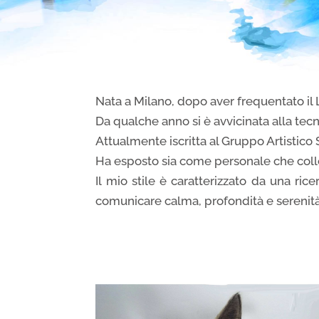
Nata a Milano, dopo aver frequentato il Li
Da qualche anno si è avvicinata alla tecn
Attualmente iscritta al Gruppo Artistico 
Ha esposto sia come personale che coll
Il mio stile è caratterizzato da una ric
comunicare calma, profondità e serenità