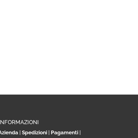
INFORMAZIONI
Azienda
|
Spedizioni
|
Pagamenti
|