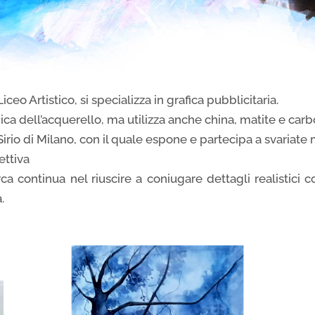
ceo Artistico, si specializza in grafica pubblicitaria.
ica dell’acquerello, ma utilizza anche china, matite e car
Sirio di Milano, con il quale espone e partecipa a svariate 
ettiva
erca continua nel riuscire a coniugare dettagli realistic
.