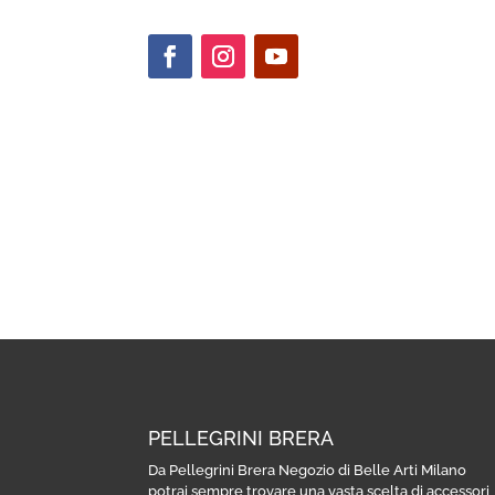
PELLEGRINI BRERA
Da Pellegrini Brera Negozio di Belle Arti Milano
potrai sempre trovare una vasta scelta di accessori